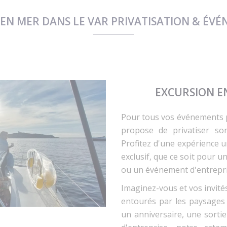
 EN MER DANS LE VAR PRIVATISATION & ÉV
EXCURSION E
Pour tous vos événements 
propose de privatiser s
Profitez d'une expérience 
exclusif, que ce soit pour u
ou un événement d'entrepri
Imaginez-vous et vos invités
entourés par les paysages 
un anniversaire, une sorti