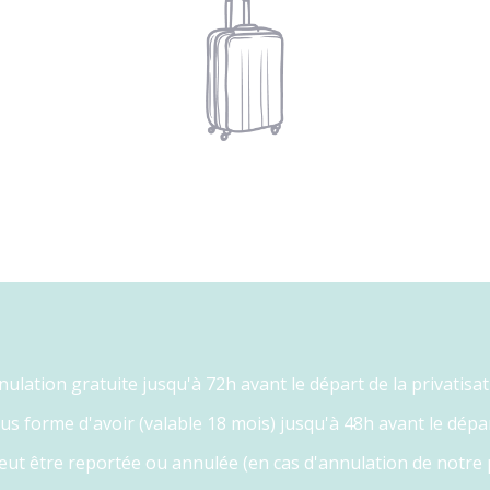
ulation gratuite jusqu'à 72h avant le départ de la privatisa
forme d'avoir (valable 18 mois) jusqu'à 48h avant le départ
peut être reportée ou annulée (en cas d'annulation de notre