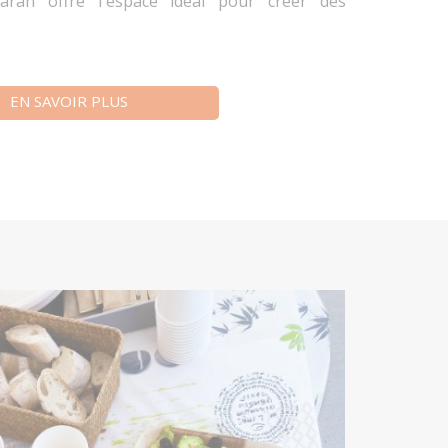
maran offre l'espace idéal pour créer des
EN SAVOIR PLUS