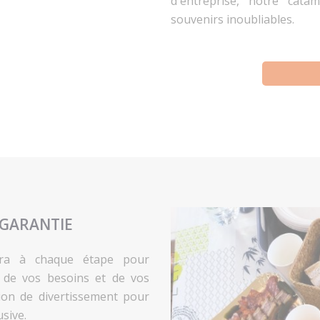
d'entreprise, notre cata
souvenirs inoubliables.
 GARANTIE
ra à chaque étape pour
n de vos besoins et de vos
ion de divertissement pour
sive.