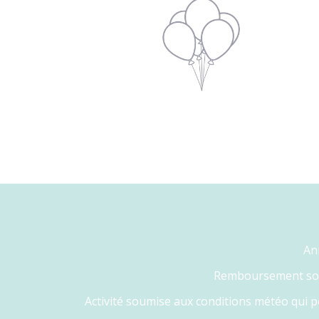
Ann
Remboursement sous 
Activité soumise aux conditions météo qui 