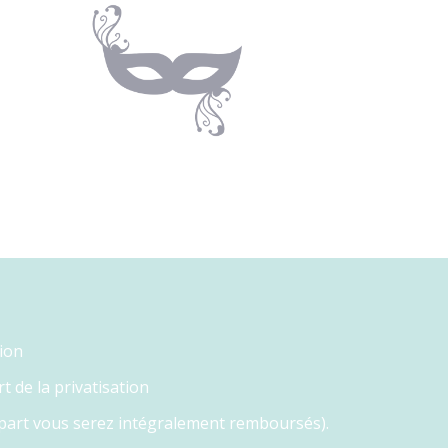
tion
 de la privatisation
 part vous serez intégralement remboursés).