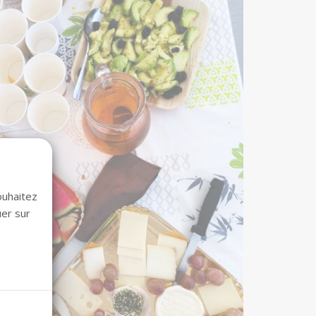
ouhaitez
uer sur