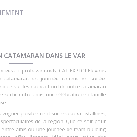
ÉNEMENT
N CATAMARAN DANS LE VAR
privés ou professionnels, CAT EXPLORER vous
on catamaran en journée comme en soirée.
unique sur les eaux à bord de notre catamaran
ne sortie entre amis, une célébration en famille
se.
 voguer paisiblement sur les eaux cristallines,
spectaculaires de la région. Que ce soit pour
e entre amis ou une journée de team building