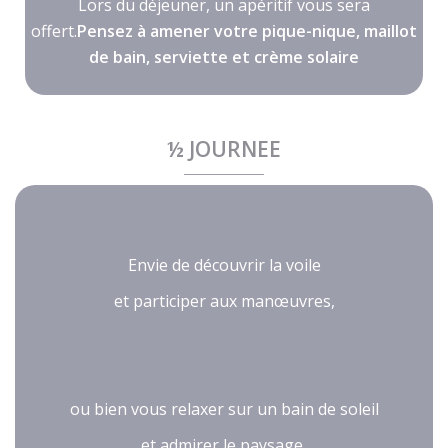
Lors du déjeuner, un apéritif vous sera
offert.
Pensez à amener votre pique-nique, maillot
de bain, serviette et crème solaire
½ JOURNEE
Envie de découvrir la voile
et participer aux manœuvres,
ou bien vous relaxer sur un bain de soleil
et admirer le paysage,