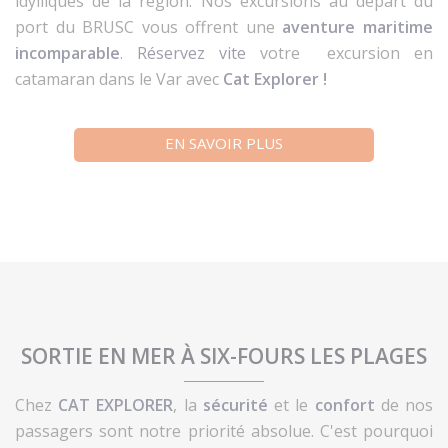
idylliques de la région. Nos excursions au départ du
port du BRUSC vous offrent une
aventure maritime
incomparable
.
Réservez vite
votre excursion en
catamaran dans le Var avec
Cat Explorer !
EN SAVOIR PLUS
SORTIE EN MER À SIX-FOURS LES PLAGES
Chez
CAT EXPLORER
, la
sécurité
et le
confort
de nos
passagers sont notre priorité absolue. C'est pourquoi